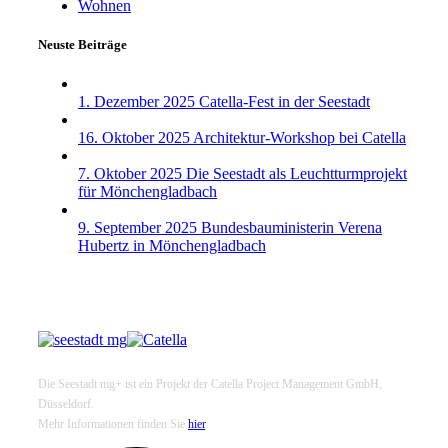
Wohnen
Neuste Beiträge
1. Dezember 2025
Catella-Fest in der Seestadt
16. Oktober 2025
Architektur-Workshop bei Catella
7. Oktober 2025
Die Seestadt als Leuchtturmprojekt
für Mönchengladbach
9. September 2025
Bundesbauministerin Verena
Hubertz in Mönchengladbach
Die Seestadt mg+ ist ein Projekt der Catella Project Management GmbH,
Düsseldorf.
Mehr Informationen finden Sie
hier
.