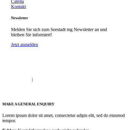
Catella
Kontakt
Newsletter
Melden Sie sich zum Seestadt mg Newsletter an und
bleiben Sie informiert!
Jetzt anmelden
© Seestadt in Mönchengladbach
|
Datenschutz
Impressum
MAKE A GENERAL ENQUIRY
Lorem ipsum dolor sit amet, consectetur adipis elit, sed do eiusmod
tempor.