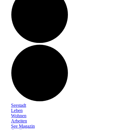
Seestadt
Leben
Wohnen
Arbeiten
See Magazin