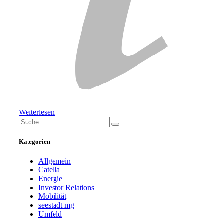
Weiterlesen
Search
for:
Kategorien
Allgemein
Catella
Energie
Investor Relations
Mobilität
seestadt mg
Umfeld