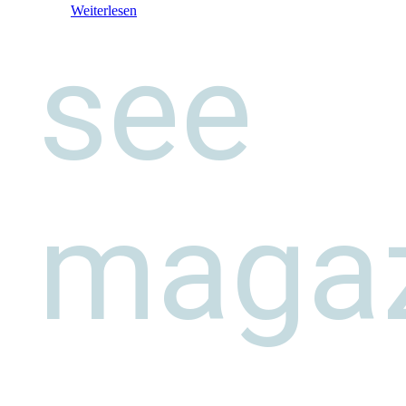
Weiterlesen
see
maga