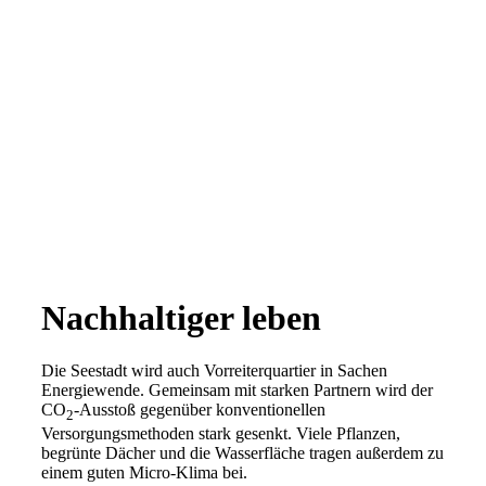
PIONIERGEIST BEWEISEN
Nachhaltiger leben
Die Seestadt wird auch Vorreiterquartier in Sachen
Energiewende. Gemeinsam mit starken Partnern wird der
CO
-Ausstoß gegenüber konventionellen
2
Versorgungsmethoden stark gesenkt. Viele Pflanzen,
begrünte Dächer und die Wasserfläche tragen außerdem zu
einem guten Micro-Klima bei.