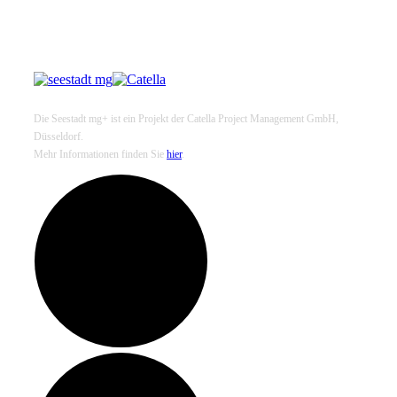
Die Seestadt mg+ ist ein Projekt der Catella Project Management GmbH,
Düsseldorf.
Mehr Informationen finden Sie
hier
.