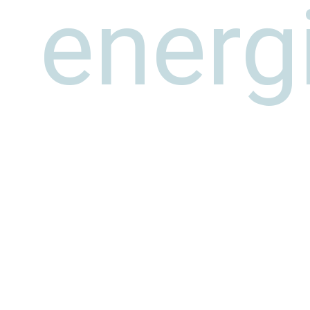
energ