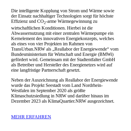
Die intelligente Kopplung von Strom und Wärme sowie
der Einsatz nachhaltiger Technologien sorgt für höchste
Effizienz und CO
-arme Wärmegewinnung zu
2
wirtschaftlichen Konditionen. Hierbei ist die
Abwassernutzung mit einer zentralen Wärmepumpe ein
Kernelement des innovativen Energiekonzepts, welches
als eines von vier Projekten im Rahmen von
TransUrban.NRW als „Reallabor der Energiewende“ vom
Bundesministerium für Wirtschaft und Energie (BMWi)
gefördert wird. Gemeinsam mit der Stadtentfalter GmbH
als Betreiber und Hersteller des Energienetzes wird auf
eine langfristige Partnerschaft gesetzt.
Neben der Auszeichnung als Reallabor der Energiewende
wurde das Projekt Seestadt vom Land Nordrhein-
Westfalen im September 2020 als größte
Klimaschutzsiedlung in NRW und darüber hinaus im
Dezember 2023 als KlimaQuartier.NRW ausgezeichnet.
MEHR ERFAHREN